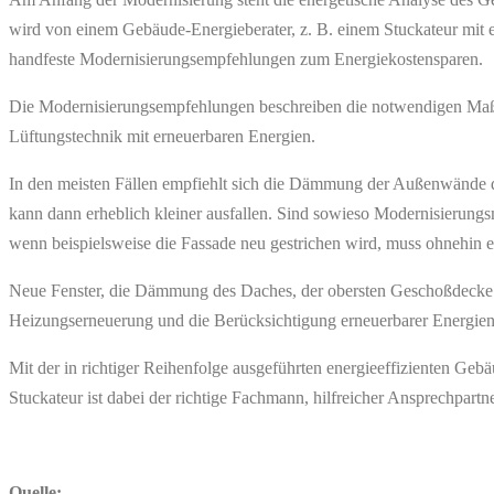
wird von einem Gebäude-Energieberater, z. B. einem Stuckateur mit en
handfeste Modernisierungsempfehlungen zum Energiekostensparen.
Die Modernisierungsempfehlungen beschreiben die notwendigen Ma
Lüftungstechnik mit erneuerbaren Energien.
In den meisten Fällen empfiehlt sich die Dämmung der Außenwände dur
kann dann erheblich kleiner ausfallen. Sind sowieso Modernisierung
wenn beispielsweise die Fassade neu gestrichen wird, muss ohnehin 
Neue Fenster, die Dämmung des Daches, der obersten Geschoßdecke 
Heizungserneuerung und die Berücksichtigung erneuerbarer Energien
Mit der in richtiger Reihenfolge ausgeführten energieeffizienten Ge
Stuckateur ist dabei der richtige Fachmann, hilfreicher Ansprechpartn
Quelle: