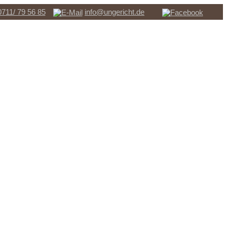
0711/ 79 56 85
info@ungericht.de