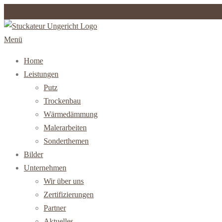
Zum
Inhalt
Menü
springen
Home
Leistungen
Putz
Trockenbau
Wärmedämmung
Malerarbeiten
Sonderthemen
Bilder
Unternehmen
Wir über uns
Zertifizierungen
Partner
Aktuelles