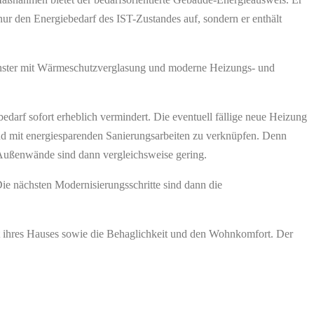
nur den Energiebedarf des IST-Zustandes auf, sondern er enthält
nster mit Wärmeschutzverglasung und moderne Heizungs- und
darf sofort erheblich vermindert. Die eventuell fällige neue Heizung
nd mit energiesparenden Sanierungsarbeiten zu verknüpfen. Denn
 Außenwände sind dann vergleichsweise gering.
 nächsten Modernisierungsschritte sind dann die
ert ihres Hauses sowie die Behaglichkeit und den Wohnkomfort. Der