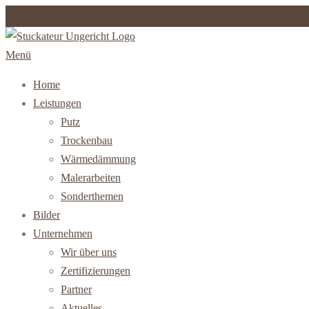
Zum
Inhalt
Menü
springen
Home
Leistungen
Putz
Trockenbau
Wärmedämmung
Malerarbeiten
Sonderthemen
Bilder
Unternehmen
Wir über uns
Zertifizierungen
Partner
Aktuelles