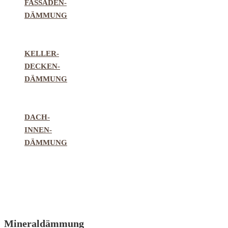
FASSADEN-
DÄMMUNG
KELLER-
DECKEN-
DÄMMUNG
DACH-
INNEN-
DÄMMUNG
Mineraldämmung