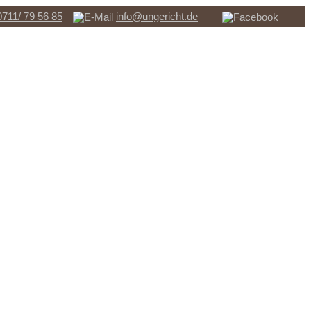
0711/ 79 56 85
info@ungericht.de