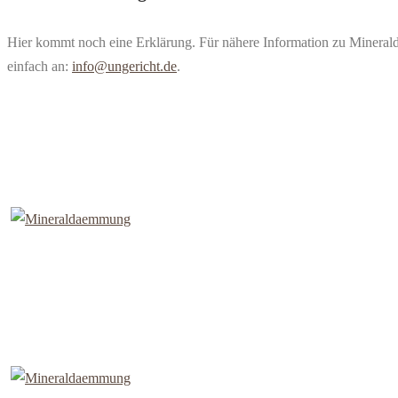
Hier kommt noch eine Erklärung. Für nähere Information zu Minera
einfach an:
info@ungericht.de
.