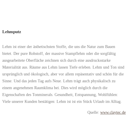
Lehmputz
Lehm ist einer der ästhetischsten Stoffe, die uns die Natur zum Bauen
bietet. Der pure Rohstoff, der massive Stampflehm oder die sorgfältig
ausgearbeitete Oberfläche zeichnen sich durch eine ausdrucksstarke
Materialität aus. Räume aus Lehm lassen Tiefe erleben. Lehm und Ton sind
ursprünglich und ökologisch, aber vor allem repäsentativ und schön für die
Sinne. Und das jeden Tag aufs Neue. Lehm trägt auch physikalisch zu
einem angenehmen Raumklima bei. Dies wird möglich durch die
Eigenschaften des Tonminerals. Gesundheit, Entspannung, Wohlfühlen:
Viele unserer Kunden bestätigen: Lehm ist ist ein Stück Urlaub im Alltag.
Quelle:
www.claytec.de