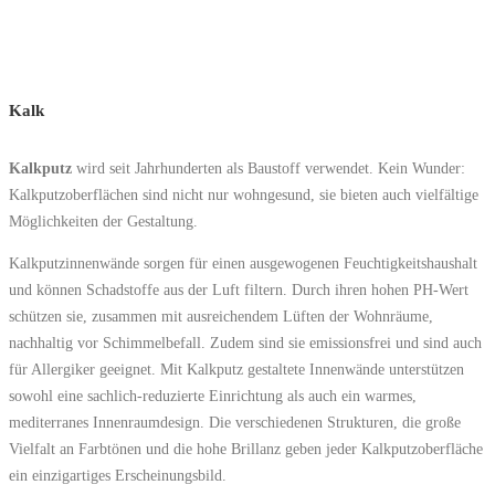
Kalk
Kalkputz
wird seit Jahrhunderten als Baustoff verwendet. Kein Wunder:
Kalkputzoberflächen sind nicht nur wohngesund, sie bieten auch vielfältige
Möglichkeiten der Gestaltung.
Kalkputzinnenwände sorgen für einen ausgewogenen Feuchtigkeitshaushalt
und können Schadstoffe aus der Luft filtern. Durch ihren hohen PH-Wert
schützen sie, zusammen mit ausreichendem Lüften der Wohnräume,
nachhaltig vor Schimmelbefall. Zudem sind sie emissionsfrei und sind auch
für Allergiker geeignet. Mit Kalkputz gestaltete Innenwände unterstützen
sowohl eine sachlich-reduzierte Einrichtung als auch ein warmes,
mediterranes Innenraumdesign. Die verschiedenen Strukturen, die große
Vielfalt an Farbtönen und die hohe Brillanz geben jeder Kalkputzoberfläche
ein einzigartiges Erscheinungsbild.