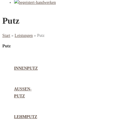
Putz
Start
»
Leistungen
»
Putz
Putz
INNENPUTZ
AUSSEN-
PUTZ
LEHMPUTZ