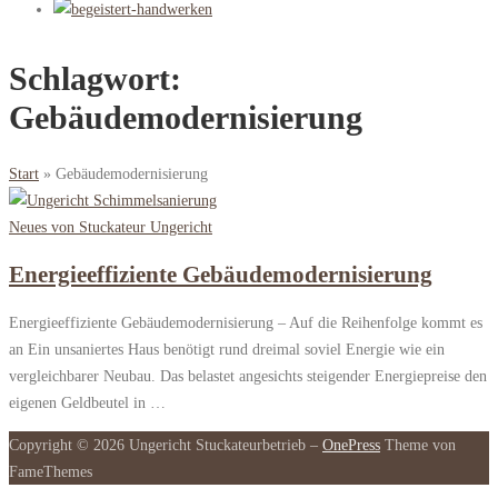
Schlagwort:
Gebäudemodernisierung
Start
»
Gebäudemodernisierung
Neues von Stuckateur Ungericht
Energieeffiziente Gebäudemodernisierung
Energieeffiziente Gebäudemodernisierung – Auf die Reihenfolge kommt es
an Ein unsaniertes Haus benötigt rund dreimal soviel Energie wie ein
vergleichbarer Neubau. Das belastet angesichts steigender Energiepreise den
eigenen Geldbeutel in …
Copyright © 2026 Ungericht Stuckateurbetrieb
–
OnePress
Theme von
FameThemes